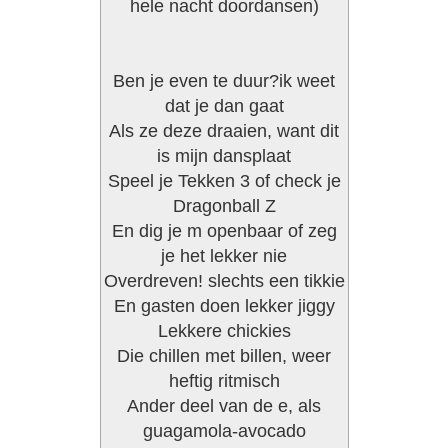
hele nacht doordansen)
Ben je even te duur?ik weet
dat je dan gaat
Als ze deze draaien, want dit
is mijn dansplaat
Speel je Tekken 3 of check je
Dragonball Z
En dig je m openbaar of zeg
je het lekker nie
Overdreven! slechts een tikkie
En gasten doen lekker jiggy
Lekkere chickies
Die chillen met billen, weer
heftig ritmisch
Ander deel van de e, als
guagamola-avocado