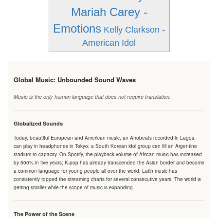
Mariah Carey -
Emotions
Kelly Clarkson -
American Idol
Global Music: Unbounded Sound Waves
Music is the only human language that does not require translation.
Globalized Sounds
Today, beautiful European and American music, an Afrobeats recorded in Lagos,
can play in headphones in Tokyo; a South Korean idol group can fill an Argentine
stadium to capacity. On Spotify, the playback volume of African music has increased
by 500% in five years; K-pop has already transcended the Asian border and become
a common language for young people all over the world; Latin music has
consistently topped the streaming charts for several consecutive years. The world is
getting smaller while the scope of music is expanding.
The Power of the Scene