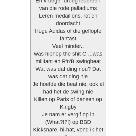
En vroeger droeg iedereen
van die rode palladiums
Leren medaillons, rot en
doordacht
Hoge Adidas of die geflopte
fantast
Veel minder..
was hiphop the shit G ...was
militant en R'n'B-swingbeat
Wat was dat ding nou? Dat
was dat ding nie
Je hoefde die beat nie, ook al
had het de swing nie
Killen op Paris of dansen op
Kingby
Je nam er vergif op in
(What?!?!) op BBD
Kicksnare, hi-hat, vond ik het