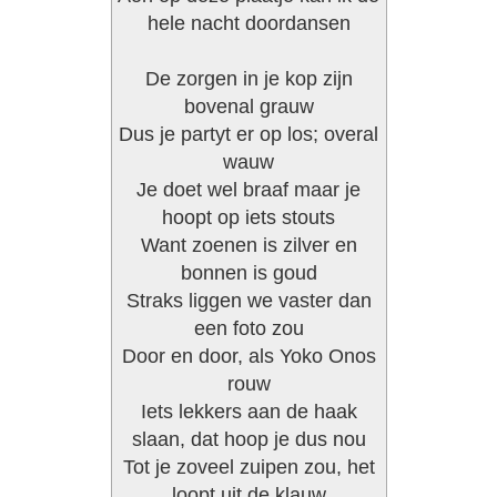
hele nacht doordansen
De zorgen in je kop zijn
bovenal grauw
Dus je partyt er op los; overal
wauw
Je doet wel braaf maar je
hoopt op iets stouts
Want zoenen is zilver en
bonnen is goud
Straks liggen we vaster dan
een foto zou
Door en door, als Yoko Onos
rouw
Iets lekkers aan de haak
slaan, dat hoop je dus nou
Tot je zoveel zuipen zou, het
loopt uit de klauw