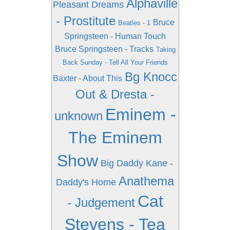
Alphaville
Pleasant Dreams
- Prostitute
Bruce
Beatles - 1
Springsteen - Human Touch
Bruce Springsteen - Tracks
Taking
Back Sunday - Tell All Your Friends
Bg Knocc
Baxter - About This
Out & Dresta -
Eminem -
unknown
The Eminem
Show
Big Daddy Kane -
Anathema
Daddy's Home
Cat
- Judgement
Stevens - Tea