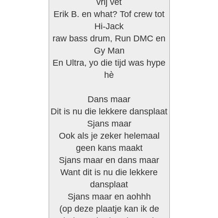
vrij vet
Erik B. en what? Tof crew tot
Hi-Jack
raw bass drum, Run DMC en
Gy Man
En Ultra, yo die tijd was hype
hè
Dans maar
Dit is nu die lekkere dansplaat
Sjans maar
Ook als je zeker helemaal
geen kans maakt
Sjans maar en dans maar
Want dit is nu die lekkere
dansplaat
Sjans maar en aohhh
(op deze plaatje kan ik de