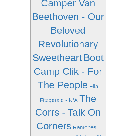
Camper Van
Beethoven - Our
Beloved
Revolutionary
Sweetheart
Boot
Camp Clik - For
The People
Ella
The
Fitzgerald - N/A
Corrs - Talk On
Corners
Ramones -